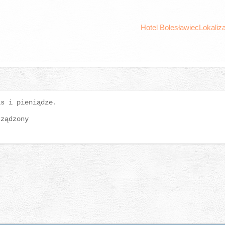
Hotel Bolesławiec
Lokaliz
as i pieniądze.
rządzony