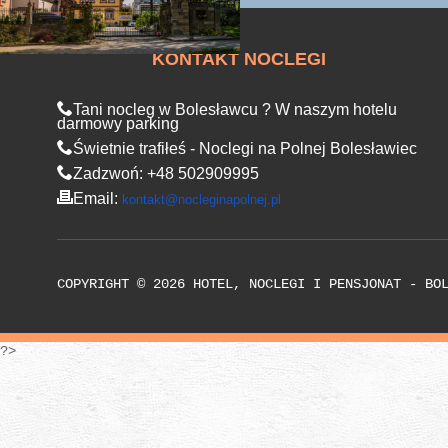
KONTAKT NOCLEGI
Tani nocleg w Bolesławcu ? W naszym hotelu
darmowy parking
Świetnie trafiłeś - Noclegi na Polnej Bolesławiec
Zadzwoń: +48 502909995
Email:
kontakt@nocleginapolnej.pl
COPYRIGHT © 2026 HOTEL, NOCLEGI I PENSJONAT - BO
?>