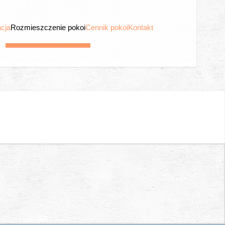
acja
Rozmieszczenie pokoi
Cennik pokoi
Kontakt